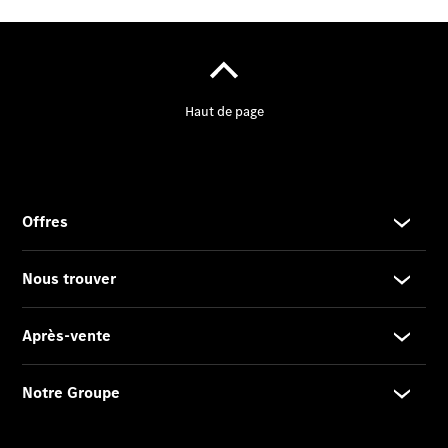
2025
Formulaire
de contact
Prestataire /
Protection des
données