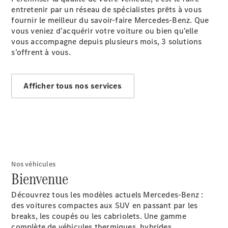
entretenir par un réseau de spécialistes prêts à vous
fournir le meilleur du savoir-faire Mercedes-Benz. Que
vous veniez d’acquérir votre voiture ou bien qu’elle
vous accompagne depuis plusieurs mois, 3 solutions
s’offrent à vous.
Rechercher
un
Afficher tous nos services
Distributeur
Nos véhicules
Bienvenue
Découvrez tous les modèles actuels Mercedes-Benz :
Après-Vente
des voitures compactes aux SUV en passant par les
breaks, les coupés ou les cabriolets. Une gamme
complète de véhicules thermiques, hybrides